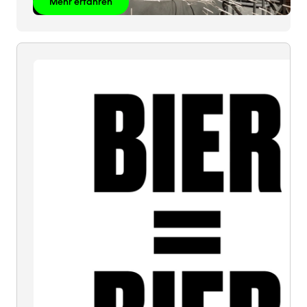
Mehr erfahren
BIER
=
BIER