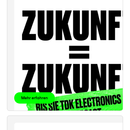
ZUKUNFT
Mehr erfahren
WASSER