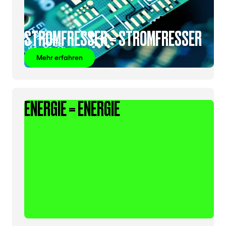
STROMFRESSER = STROMFRESSER
Mehr erfahren
ENERGIE = ENERGIE