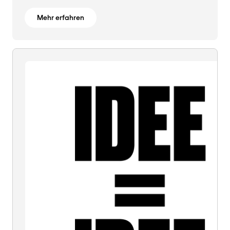
Mehr erfahren
IDEE
=
IDEE