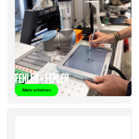
FEHLER = FEHLER
Mehr erfahren
ZUKUNFT
=