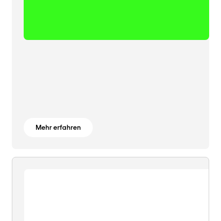
Mehr erfahren
KI
=
KI