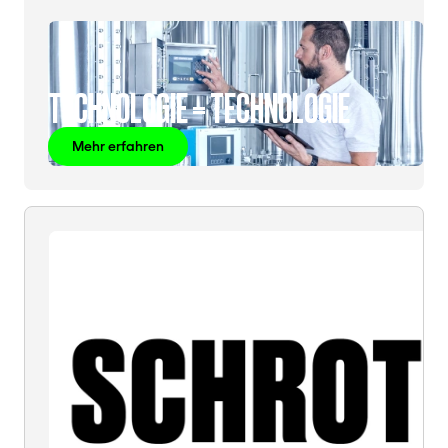
TECHNOLOGIE = TECHNOLOGIE
Mehr erfahren
SCHROTT
=
SCHROTT