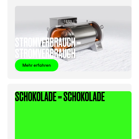
STROMVERBRAUCH =
STROMVERBRAUCH
Mehr erfahren
SCHOKOLADE = SCHOKOLADE