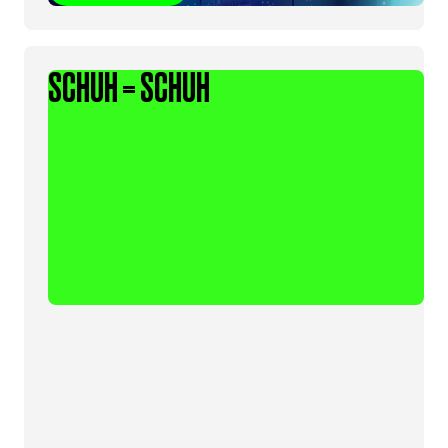
SCHUH = SCHUH