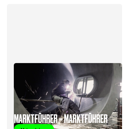
MARKTFÜHRER = MARKTFÜHRER