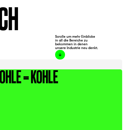
UCH
Scrolle um mehr Einblicke
in all die Bereiche zu
bekommen in denen
unsere Industrie neu denkt.
OHLE = KOHLE