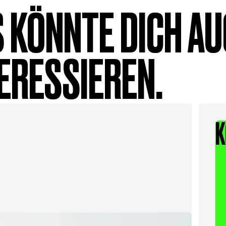
 KÖNNTE DICH A
ERESSIEREN.
K