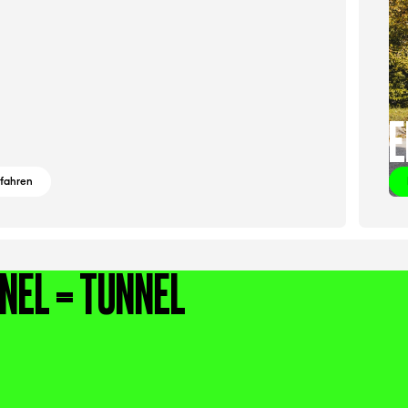
E
rfahren
NEL = TUNNEL