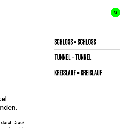
SCHLOSS = SCHLOSS
TUNNEL = TUNNEL
KREISLAUF = KREISLAUF
tel
inden.
e durch Druck