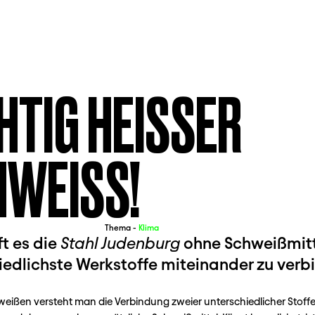
HTIG HEISSER S
EISS!
Thema -
Klima
ft es die
Stahl Judenburg
ohne Schweißmit
iedlichste Werkstoffe miteinander zu verb
weißen versteht man die Verbindung zweier unterschiedlicher Stoff