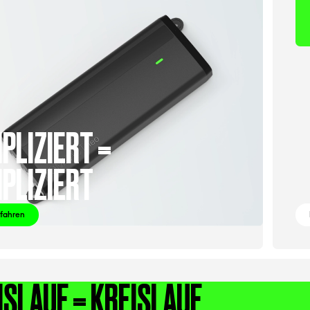
PLIZIERT =
PLIZIERT
rfahren
ISLAUF = KREISLAUF