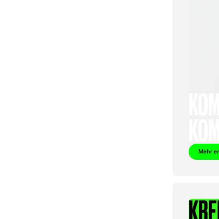
KOM
KOM
Mehr e
KRE