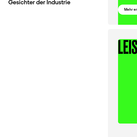
Gesichter der Industrie
Mehr e
LEI