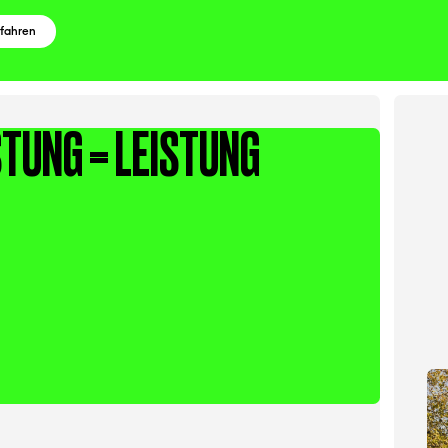
rfahren
STUNG = LEISTUNG