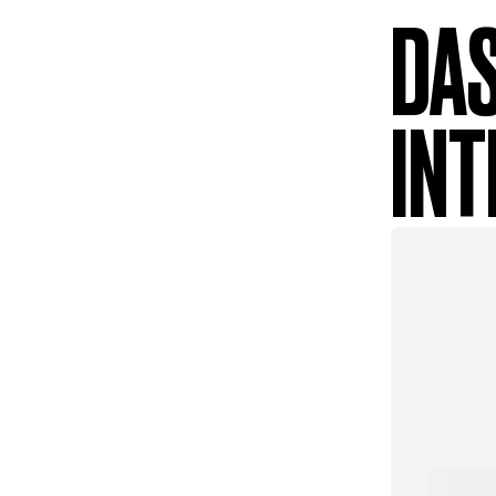
DAS
INT