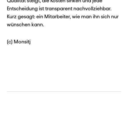
Qualität steigt, die Kosten sinken und jede
Entscheidung ist transparent nachvollziehbar.
Kurz gesagt: ein Mitarbeiter, wie man ihn sich nur
wünschen kann.
(c) Monsitj