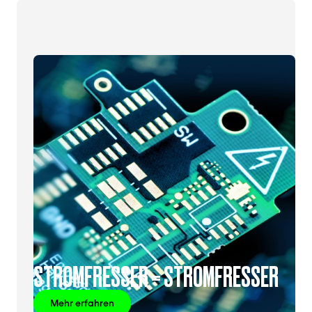
STROMFRESSER = STROMFRESSER
Mehr erfahren