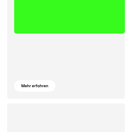
Mehr erfahren