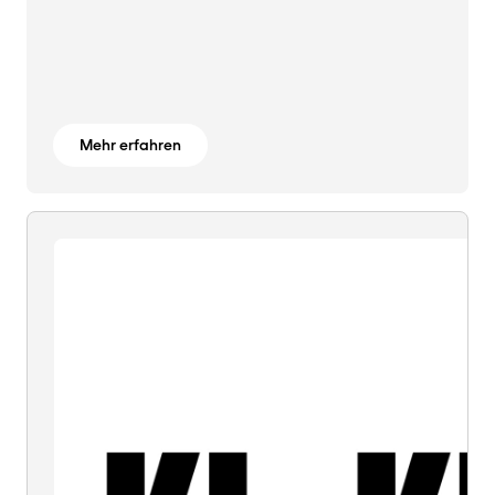
Mehr erfahren
KI
=
KI