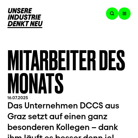
MITARBEITER DES
MONATS
16.07.2025
Das Unternehmen DCCS aus
Graz setzt auf einen ganz
besonderen Kollegen – dank
ihm läuft es besser denn je!