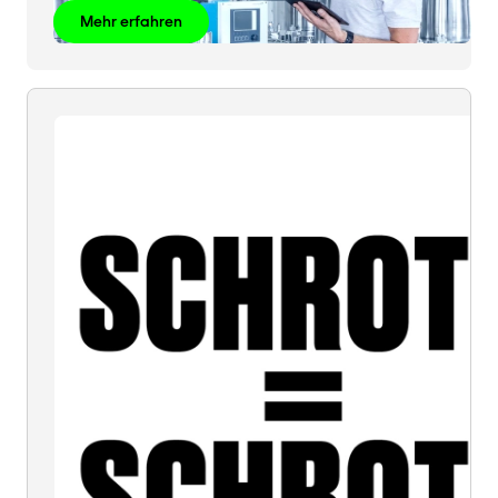
Mehr erfahren
SCHROTT
=
SCHROTT