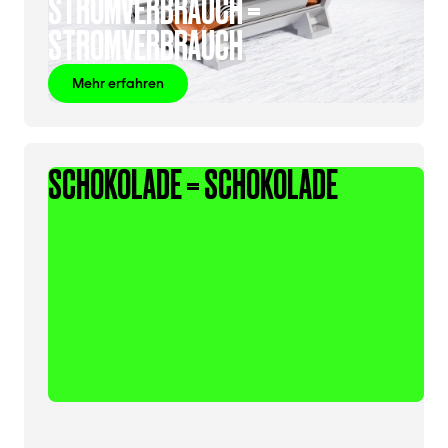
STROMVERBRAUCH =
STROMVERBRAUCH
Mehr erfahren
SCHOKOLADE = SCHOKOLADE