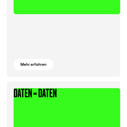
Mehr erfahren
DATEN = DATEN