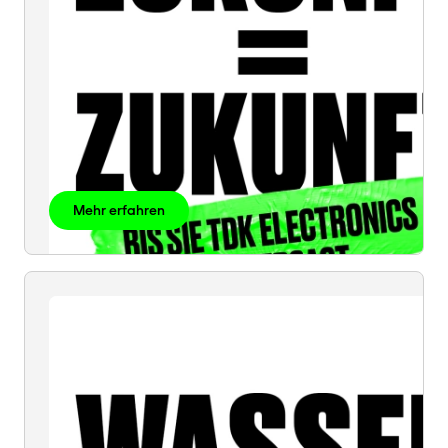
Mehr erfahren
WASSER
=
WASSER