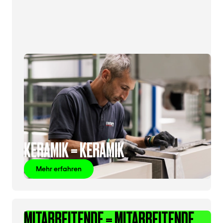
KERAMIK = KERAMIK
Mehr erfahren
MITARBEITENDE = MITARBEITENDE