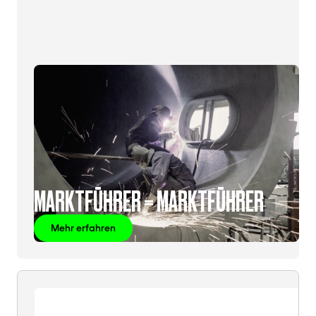
MARKTFÜHRER = MARKTFÜHRER
Mehr erfahren
BIER