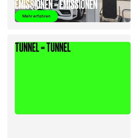
EMISSIONEN = EMISSIONEN
Mehr erfahren
TUNNEL = TUNNEL