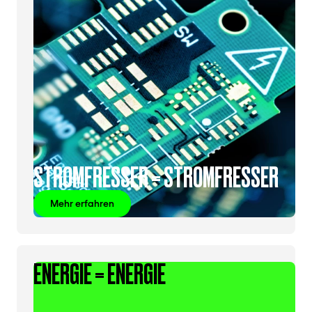
STROMFRESSER = STROMFRESSER
Mehr erfahren
ENERGIE = ENERGIE