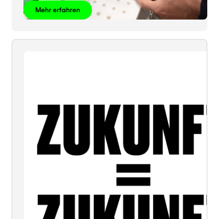
Mehr erfahren
ZUKUNFT
=
ZUKUNFT