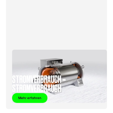
STROMVERBRAUCH =
STROMVERBRAUCH
Mehr erfahren