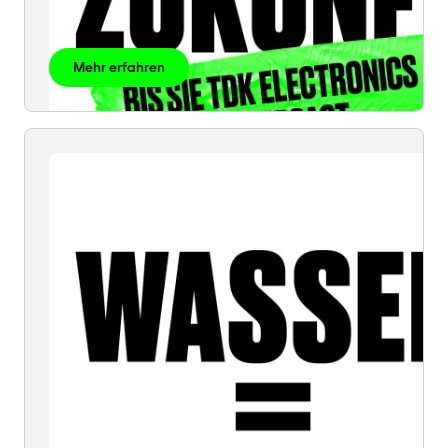
Mehr erfahren
WASSER
=
WASSER