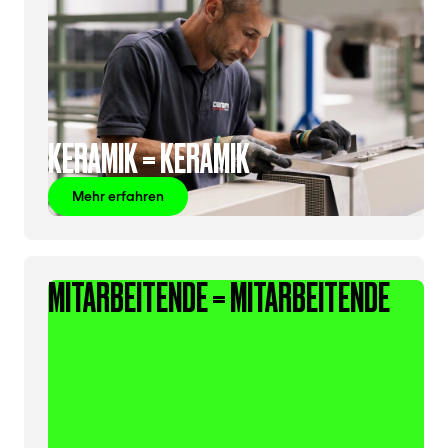
KERAMIK = KERAMIK
Mehr erfahren
MITARBEITENDE = MITARBEITENDE