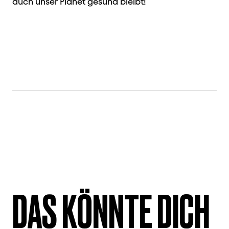
auch unser Planet gesund bleibt!
DAS KÖNNTE DICH