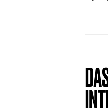
DAS
INT