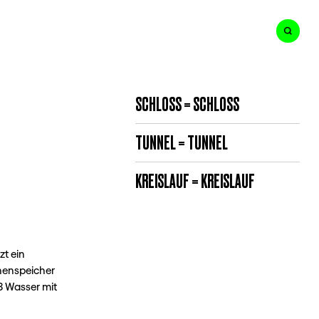
SCHLOSS = SCHLOSS
TUNNEL = TUNNEL
KREISLAUF = KREISLAUF
zt ein
nnenspeicher
3 Wasser mit