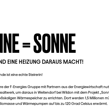
NE = SONNE
ND EINE HEIZUNG DARAUS MACHT!
de ist eine echte Steirerin!
ure der F-Energies Gruppe mit Partnern aus der Energiewirtschaft nut
saltwerk, um daraus in Weitendorf bei Wildon mit dem Projekt „So
oßskaligen Wärmespeicher zu errichten. Dort werden 1,5 Millionen m
 Biomasse und Wärmepumpen auf bis zu 120 Grad Celsius erwärmt.