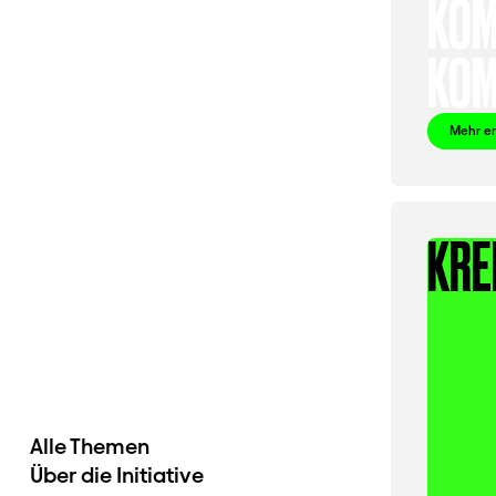
KOM
KOM
Mehr e
KRE
Alle Themen
Über die Initiative