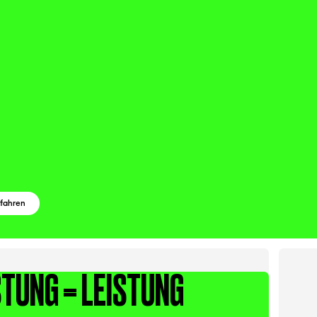
rfahren
STUNG = LEISTUNG