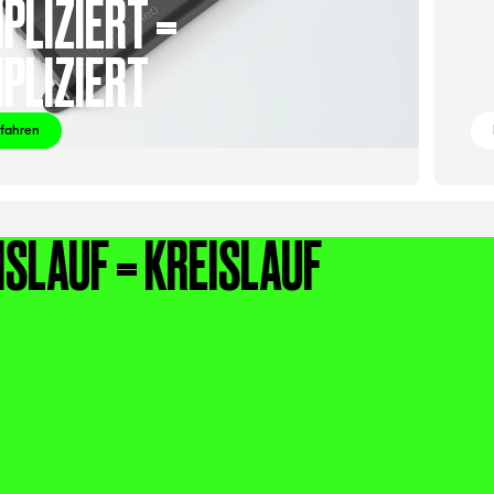
PLIZIERT =
PLIZIERT
rfahren
ISLAUF = KREISLAUF