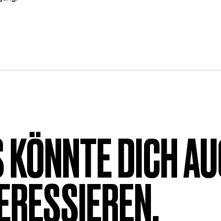
 KÖNNTE DICH A
ERESSIEREN.