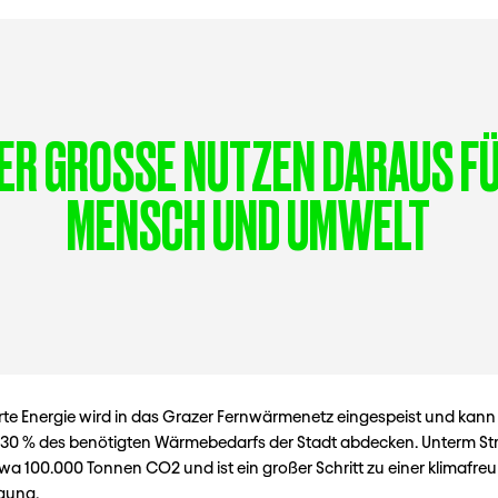
ER GROSSE NUTZEN DARAUS FÜR
ENSCH UND UMWELT
rte Energie wird in das Grazer Fernwärmenetz eingespeist und kan
 30 % des benötigten Wärmebedarfs der Stadt abdecken. Unterm Str
twa 100.000 Tonnen CO2 und ist ein großer Schritt zu einer klimafre
gung.