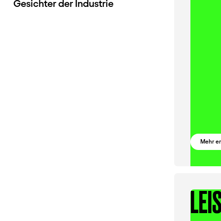
Gesichter der Industrie
Mehr e
LEI