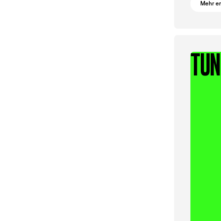
Mehr e
TUN