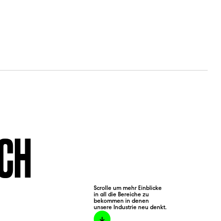
UCH
Scrolle um mehr Einblicke
in all die Bereiche zu
bekommen in denen
unsere Industrie neu denkt.