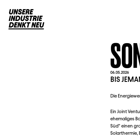
SON
06.05.2026
BIS JEMA
Die Energiewen
Ein Joint Vent
ehemaliges Ba
Süd“ einen gr
Solarthermie,