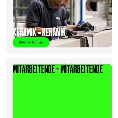
KERAMIK = KERAMIK
Mehr erfahren
MITARBEITENDE = MITARBEITENDE