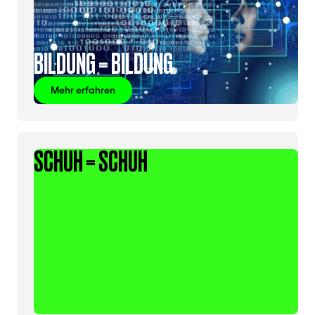
BILDUNG = BILDUNG
Mehr erfahren
SCHUH = SCHUH