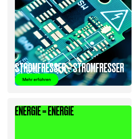
STROMFRESSER = STROMFRESSER
Mehr erfahren
ENERGIE = ENERGIE