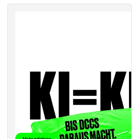
KI
=
KI
Mehr erfahren