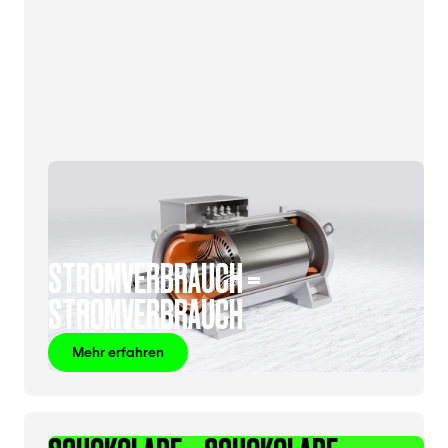
STROMVERBRAUCH =
STROMVERBRAUCH
Mehr erfahren