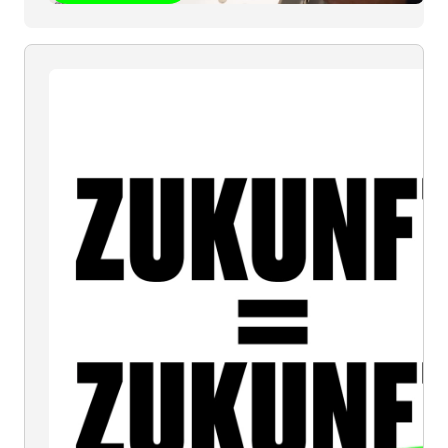
ZUKUNFT
=
ZUKUNFT