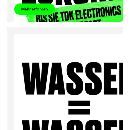
Mehr erfahren
WASSER
=
WASSER