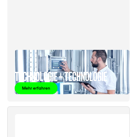
TECHNOLOGIE = TECHNOLOGIE
Mehr erfahren
SCHROTT
=