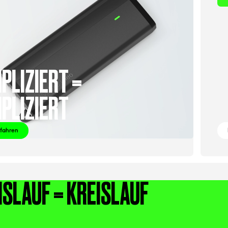
PLIZIERT =
PLIZIERT
rfahren
ISLAUF = KREISLAUF