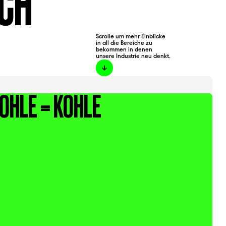
UCH
Scrolle um mehr Einblicke
in all die Bereiche zu
bekommen in denen
unsere Industrie neu denkt.
OHLE = KOHLE