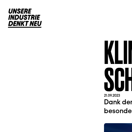
KL
SCH
21.09.2023
Dank der
besonder