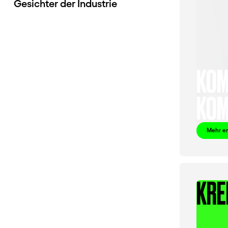
Gesichter der Industrie
KOM
KOM
Mehr e
KRE