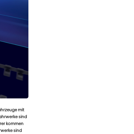
ahrzeuge mit
ahrwerke sind
ahrer kommen
rwerke sind