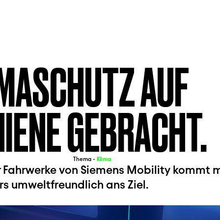
IMASCHUTZ AUF
IENE GEBRACHT.
Thema -
Klima
 Fahrwerke von Siemens Mobility kommt m
s umweltfreundlich ans Ziel.