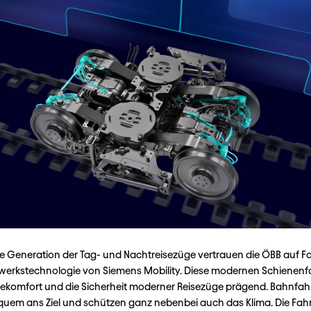
te Generation der Tag- und Nachtreisezüge vertrauen die ÖBB auf F
werkstechnologie von Siemens Mobility. Diese modernen Schienenf
sekomfort und die Sicherheit moderner Reisezüge prägend. Bahnf
quem ans Ziel und schützen ganz nebenbei auch das Klima. Die Fah