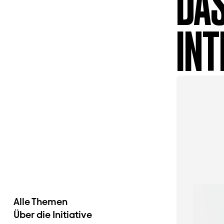
DAS
INT
Alle Themen
Über die Initiative