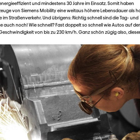
 energieeffizient und mindestens 30 Jahre im Einsatz. Somit haben
euge von Siemens Mobility eine weitaus höhere Lebensdauer als h
 im Straßenverkehr. Und übrigens: Richtig schnell sind die Tag- und
e auch noch! Wie schnell? Fast doppelt so schnell wie Autos auf d
 Geschwindigkeit von bis zu 230 km/h. Ganz schön zügig also, dieser