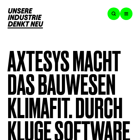
AXTESYS MACHT
DAS BAUWESEN
KLIMAFIT. DURCH
KLUGE SOFTWARE