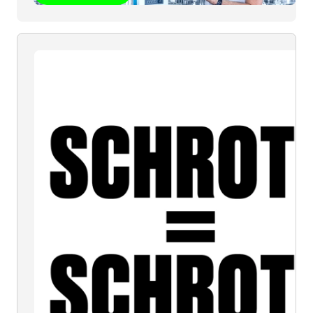
SCHROTT
=
SCHROTT