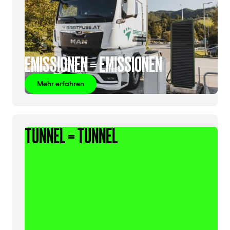
EMISSIONEN = EMISSIONEN
Mehr erfahren
TUNNEL = TUNNEL