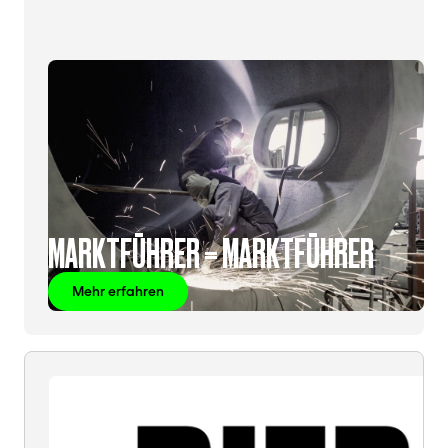
MARKTFÜHRER = MARKTFÜHRER
Mehr erfahren
BIER
=