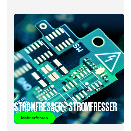
STROMFRESSER = STROMFRESSER
Mehr erfahren