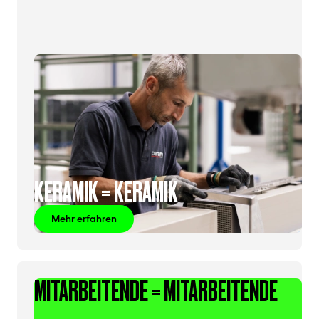
KERAMIK = KERAMIK
Mehr erfahren
MITARBEITENDE = MITARBEITENDE