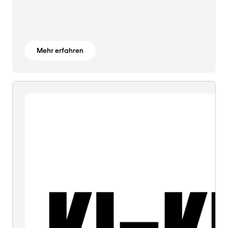
Mehr erfahren
KI
=
KI