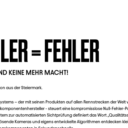
LER = FEHLER
AND KEINE MEHR MACHT!
ion aus der Steiermark.
ystems – der mit seinen Produkten auf allen Rennstrecken der Welt 
omponentenhersteller - steuert eine kompromisslose Null-Fehler-Polit
tem zur automatisierten Sichtprüfung definiert das Wort „Qualitäts
ösende Kameras und eigens entwickelte Algorithmen entdecken klei