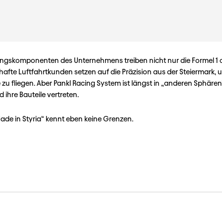
ungskomponenten des Unternehmens treiben nicht nur die Formel 1
afte Luftfahrtkunden setzen auf die Präzision aus der Steiermark, 
 zu fliegen. Aber Pankl Racing System ist längst in „anderen Sphären“
 ihre Bauteile vertreten.
ade in Styria“ kennt eben keine Grenzen.