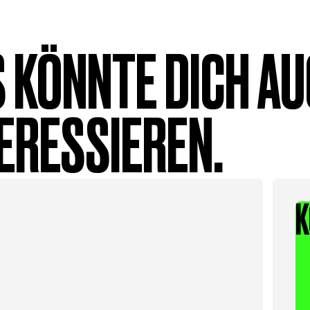
 KÖNNTE DICH A
ERESSIEREN.
K