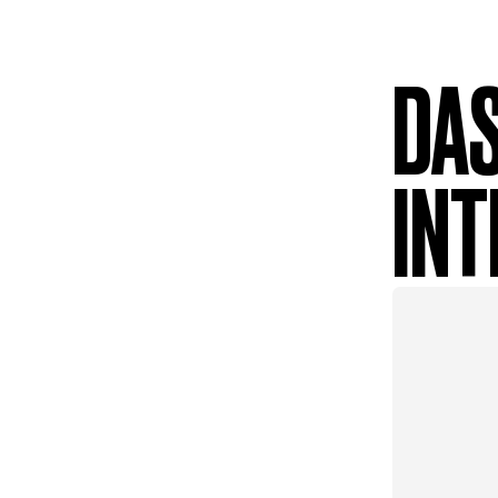
DAS
INT