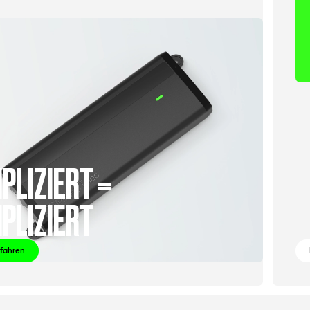
PLIZIERT =
PLIZIERT
rfahren