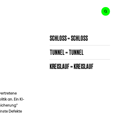
SCHLOSS = SCHLOSS
TUNNEL = TUNNEL
KREISLAUF = KREISLAUF
vertretene
ik an. Ein KI-
sicherung“
nste Defekte