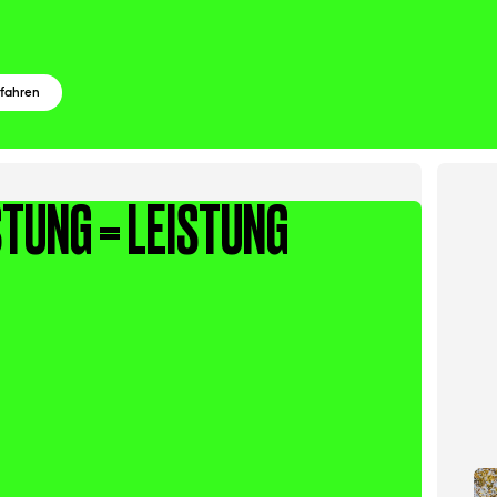
rfahren
STUNG = LEISTUNG