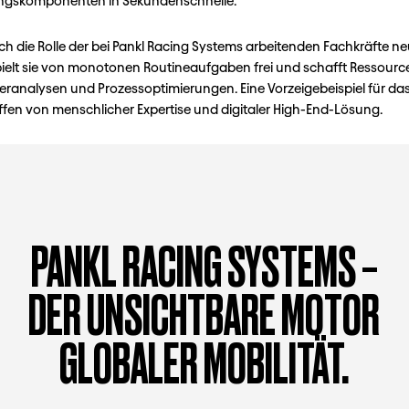
ungskomponenten in Sekundenschnelle.
h die Rolle der bei Pankl Racing Systems arbeitenden Fachkräfte neu
ielt sie von monotonen Routineaufgaben frei und schafft Ressource
eranalysen und Prozessoptimierungen. Eine Vorzeigebeispiel für da
en von menschlicher Expertise und digitaler High-End-Lösung.
PANKL RACING SYSTEMS –
DER UNSICHTBARE MOTOR
GLOBALER MOBILITÄT.