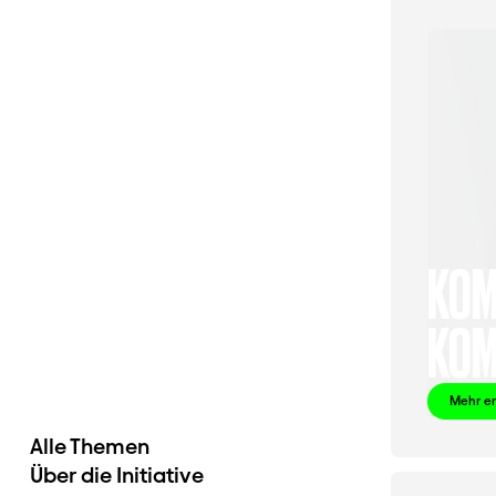
KOM
KOM
Mehr e
Alle Themen
Über die Initiative