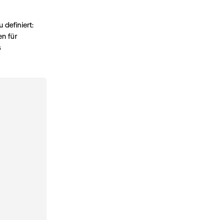
 definiert:
n für
s