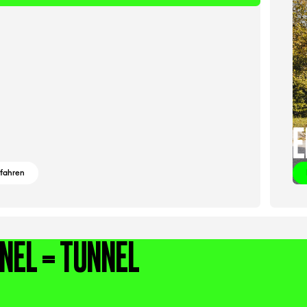
E
rfahren
NEL = TUNNEL