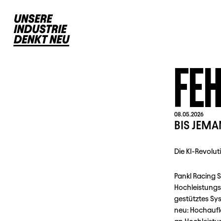
FEH
08.05.2026
BIS JEM
Die KI-Revolut
Pankl Racing S
Hochleistungsk
gestütztes Sys
neu: Hochaufl