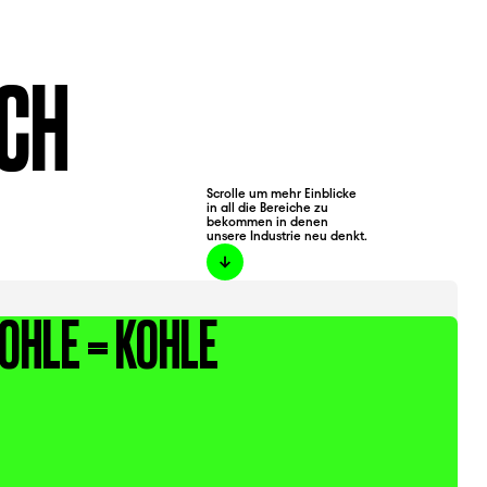
UCH
Scrolle um mehr Einblicke
in all die Bereiche zu
bekommen in denen
unsere Industrie neu denkt.
OHLE = KOHLE