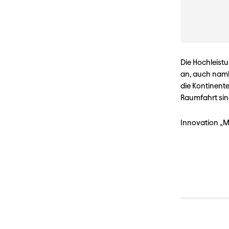
Die Hochleist
an, auch namh
die Kontinente
Raumfahrt sind
Innovation „M